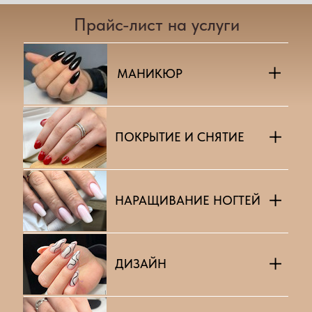
Прайс-лист на услуги
+
МАНИКЮР
+
ПОКРЫТИЕ И СНЯТИЕ
+
НАРАЩИВАНИЕ НОГТЕЙ
+
ДИЗАЙН