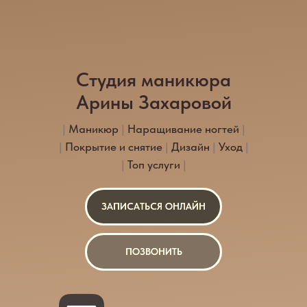
Студия маникюра
Арины Захаровой
|
Маникюр
|
Наращивание ногтей
|
|
Покрытие и снятие
|
Дизайн
|
Уход
|
|
Топ услуги
|
ЗАПИСАТЬСЯ ОНЛАЙН
ПОЗВОНИТЬ